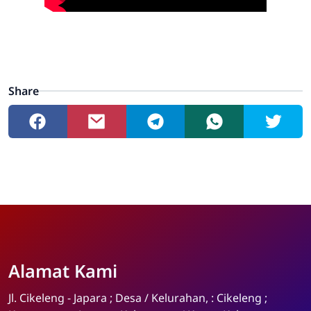
Share
Alamat Kami
Admin
Online
Jl. Cikeleng - Japara ; Desa / Kelurahan, : Cikeleng ;