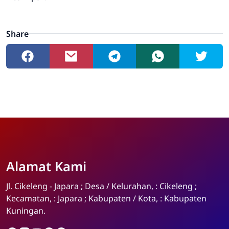
Share
Alamat Kami
Admin
Online
Jl. Cikeleng - Japara ; Desa / Kelurahan, : Cikeleng ;
Kecamatan, : Japara ; Kabupaten / Kota, : Kabupaten
Kuningan.