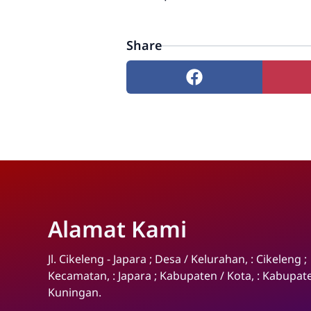
Share
Alamat Kami
Jl. Cikeleng - Japara ; Desa / Kelurahan, : Cikeleng ;
Kecamatan, : Japara ; Kabupaten / Kota, : Kabupat
Kuningan.