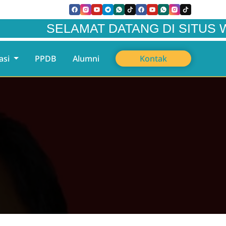
SELAMAT DATANG DI SITUS WEBSITE
asi
PPDB
Alumni
Kontak