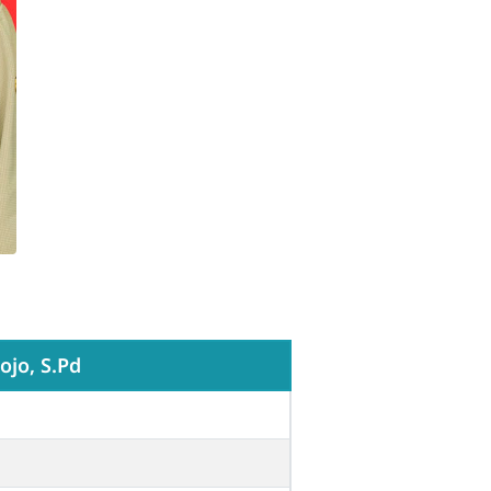
Jojo, S.Pd