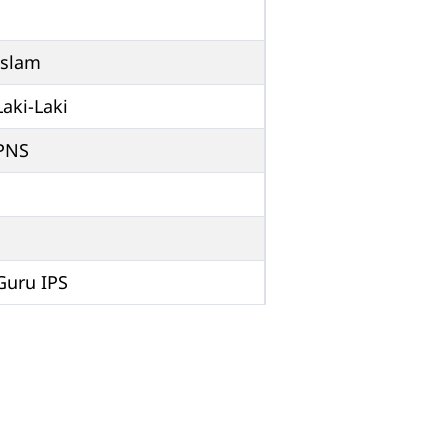
Islam
Laki-Laki
PNS
Guru IPS