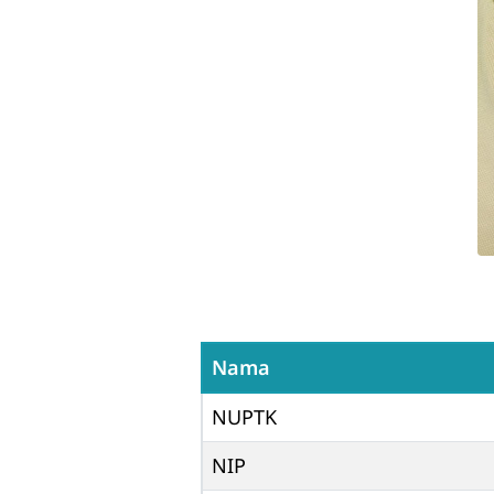
Nama
NUPTK
NIP