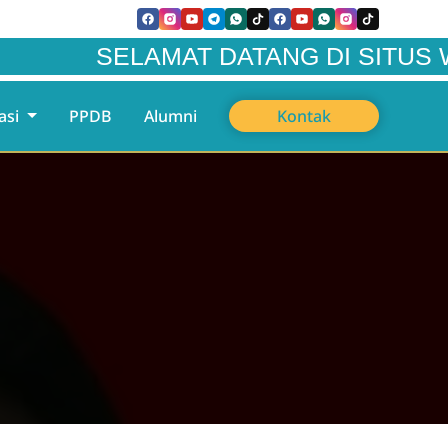
SELAMAT DATANG DI SITUS WEBSIT
asi
PPDB
Alumni
Kontak