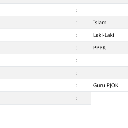
:
:
Islam
:
Laki-Laki
:
PPPK
:
:
:
Guru PJOK
: