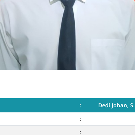
:
Dedi Johan, S.
:
: