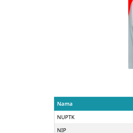
Nama
NUPTK
NIP