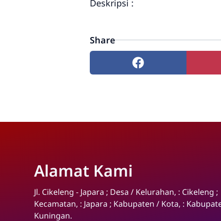
Deskripsi :
Share
Alamat Kami
Jl. Cikeleng - Japara ; Desa / Kelurahan, : Cikeleng ;
Kecamatan, : Japara ; Kabupaten / Kota, : Kabupat
Kuningan.