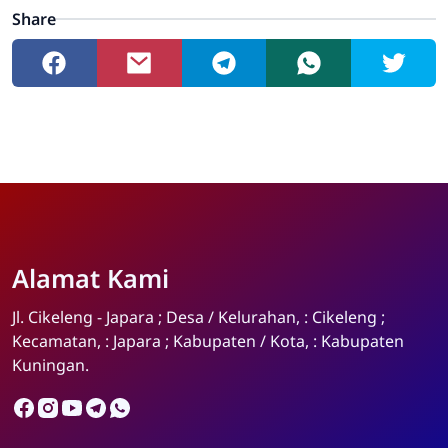
Share
Alamat Kami
Admin
Online
Jl. Cikeleng - Japara ; Desa / Kelurahan, : Cikeleng ;
Kecamatan, : Japara ; Kabupaten / Kota, : Kabupaten
Kuningan.