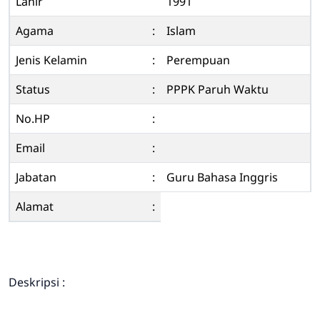
Lahir
1991
Agama
:
Islam
Jenis Kelamin
:
Perempuan
Status
:
PPPK Paruh Waktu
No.HP
:
Email
:
Jabatan
:
Guru Bahasa Inggris
Alamat
:
Deskripsi :