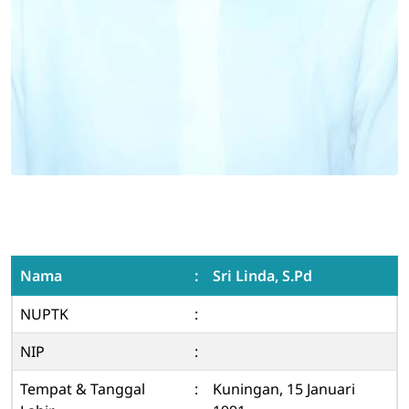
Nama
:
Sri Linda, S.Pd
NUPTK
:
NIP
:
Tempat & Tanggal
:
Kuningan, 15 Januari