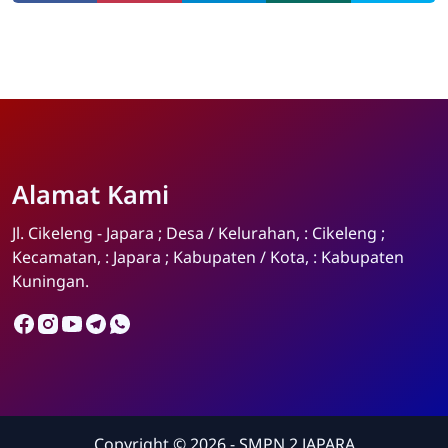
Alamat Kami
Admin
Online
Jl. Cikeleng - Japara ; Desa / Kelurahan, : Cikeleng ;
Kecamatan, : Japara ; Kabupaten / Kota, : Kabupaten
Kuningan.
Copyright ©
2026
- SMPN 2 JAPARA