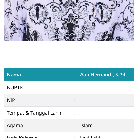
Nama
:
Aan Hernandi, S.Pd
NUPTK
:
NIP
:
Tempat & Tanggal Lahir
:
Agama
:
Islam