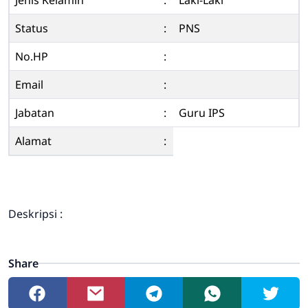
Jenis Kelamin
:
Laki-Laki
Status
:
PNS
No.HP
:
Email
:
Jabatan
:
Guru IPS
Alamat
:
Deskripsi :
Share